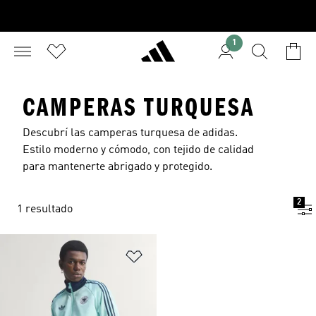
1
CAMPERAS TURQUESA
Descubrí las camperas turquesa de adidas.
Estilo moderno y cómodo, con tejido de calidad
para mantenerte abrigado y protegido.
2
1 resultado
Añadir a la lista de deseos