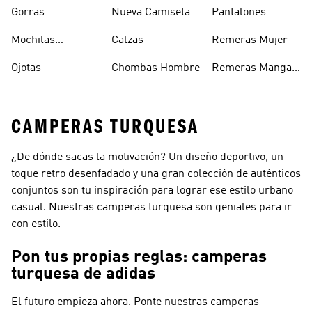
Deportivos
Gorras
Nueva Camiseta
Pantalones
Hombre
De Argentina
Hombre
Mochilas
Calzas
Remeras Mujer
Escolares
Ojotas
Chombas Hombre
Remeras Manga
Larga Mujer
CAMPERAS TURQUESA
¿De dónde sacas la motivación? Un diseño deportivo, un
toque retro desenfadado y una gran colección de auténticos
conjuntos son tu inspiración para lograr ese estilo urbano
casual. Nuestras camperas turquesa son geniales para ir
con estilo.
Pon tus propias reglas: camperas
turquesa de adidas
El futuro empieza ahora. Ponte nuestras camperas