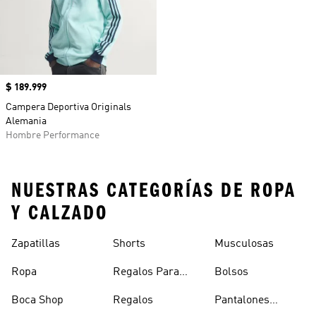
Precio
$ 189.999
Campera Deportiva Originals
Alemania
Hombre Performance
NUESTRAS CATEGORÍAS DE ROPA
Y CALZADO
Zapatillas
Shorts
Musculosas
Ropa
Regalos Para
Bolsos
Hombres
Boca Shop
Regalos
Pantalones