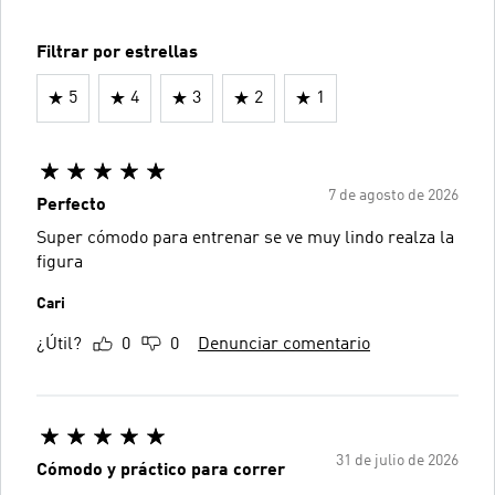
Filtrar por estrellas
5
4
3
2
1
7 de agosto de 2026
Perfecto
Super cómodo para entrenar se ve muy lindo realza la
figura
Cari
¿Útil?
0
0
Denunciar comentario
31 de julio de 2026
Cómodo y práctico para correr