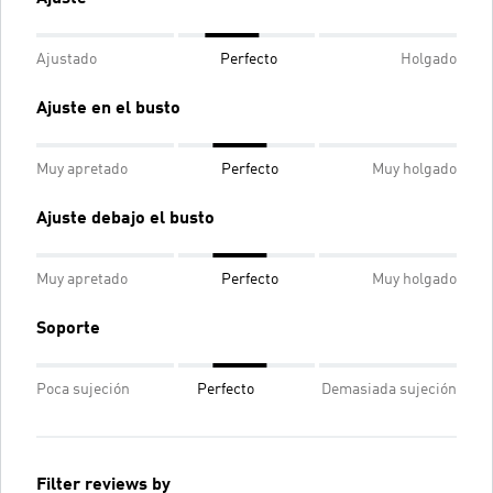
Ajustado
Perfecto
Holgado
Ajuste en el busto
Muy apretado
Perfecto
Muy holgado
Ajuste debajo el busto
Muy apretado
Perfecto
Muy holgado
Soporte
Poca sujeción
Perfecto
Demasiada sujeción
Filter reviews by