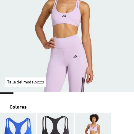
Talle del modelo
Colores