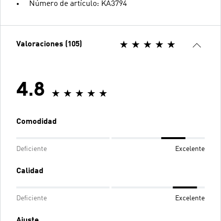
Número de artículo: KA3794
Valoraciones (105)
4.8
Comodidad
Deficiente
Excelente
Calidad
Deficiente
Excelente
Ajuste