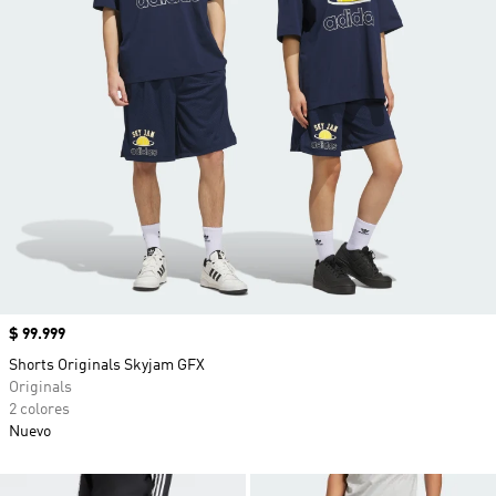
Precio
$ 99.999
Shorts Originals Skyjam GFX
Originals
2 colores
Nuevo