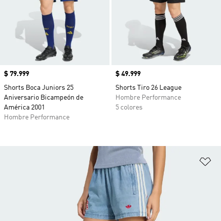
Precio
$ 79.999
Precio
$ 49.999
Shorts Boca Juniors 25
Shorts Tiro 26 League
Aniversario Bicampeón de
Hombre Performance
América 2001
5 colores
Hombre Performance
Añ