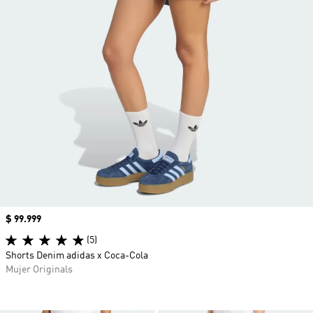
Precio
$ 99.999
(5)
Shorts Denim adidas x Coca-Cola
Mujer Originals