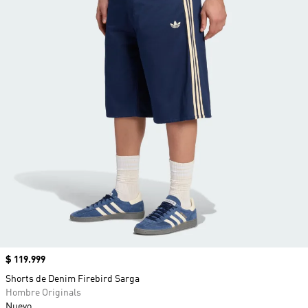
Precio
$ 119.999
Shorts de Denim Firebird Sarga
Hombre Originals
Nuevo