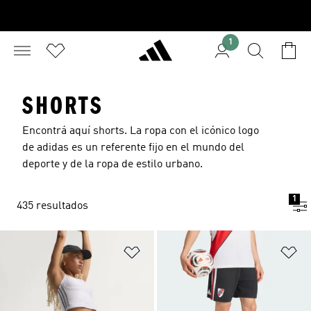
1
SHORTS
Encontrá aquí shorts. La ropa con el icónico logo
de adidas es un referente fijo en el mundo del
deporte y de la ropa de estilo urbano.
1
435 resultados
Añadir a la lista de deseos
Añ