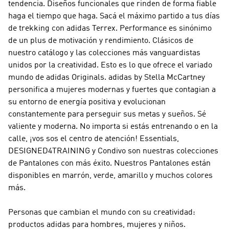
tendencia. Diseños funcionales que rinden de forma fiable
haga el tiempo que haga. Sacá el máximo partido a tus días
de trekking con
adidas Terrex
.
Performance
es sinónimo
de un plus de motivación y rendimiento. Clásicos de
nuestro catálogo y las colecciones más vanguardistas
unidos por la creatividad. Esto es lo que ofrece el variado
mundo de
adidas Originals
.
adidas by Stella McCartney
personifica a mujeres modernas y fuertes que contagian a
su entorno de energía positiva y evolucionan
constantemente para perseguir sus metas y sueños. Sé
valiente y moderna. No importa si estás entrenando o en la
calle, ¡vos sos el centro de atención! Essentials,
DESIGNED4TRAINING y Condivo son nuestras colecciones
de Pantalones con más éxito. Nuestros Pantalones están
disponibles en marrón, verde, amarillo y muchos colores
más.
Personas que cambian el mundo con su creatividad:
productos adidas para hombres, mujeres y niños.