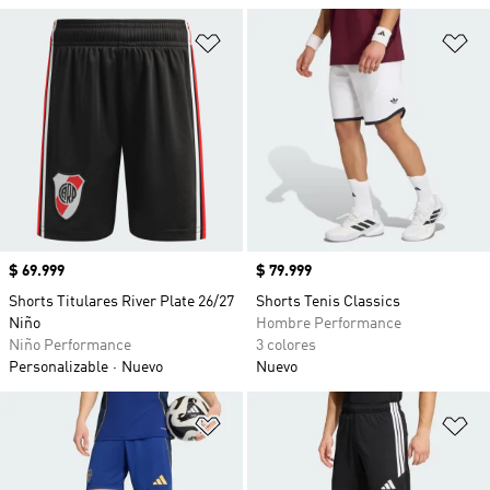
Añadir a la lista de deseos
Añ
Precio
$ 69.999
Precio
$ 79.999
Shorts Titulares River Plate 26/27
Shorts Tenis Classics
Niño
Hombre Performance
Niño Performance
3 colores
Personalizable
Nuevo
Nuevo
Añadir a la lista de deseos
Añ