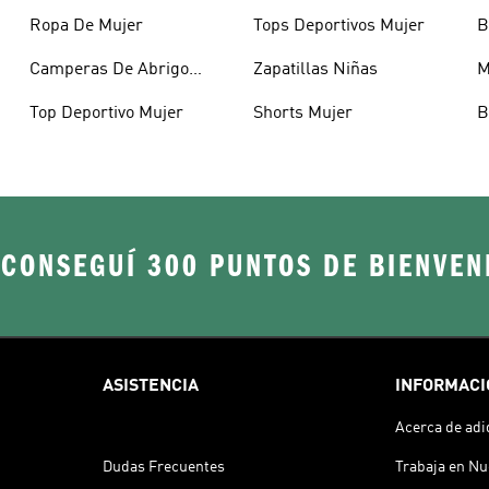
Ropa De Mujer
Tops Deportivos Mujer
B
Camperas De Abrigo
Zapatillas Niñas
M
Mujer
Top Deportivo Mujer
Shorts Mujer
B
 CONSEGUÍ 300 PUNTOS DE BIENVEN
ASISTENCIA
INFORMACI
Acerca de adi
Dudas Frecuentes
Trabaja en Nu