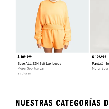
Precio
$ 109.999
Precio
$ 129.999
Buzo ALL SZN Soft Lux Loose
Pantalón h
Mujer Sportswear
Mujer Spor
2 colores
NUESTRAS CATEGORÍAS D