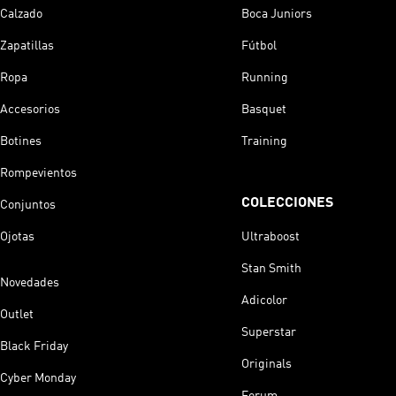
Calzado
Boca Juniors
Zapatillas
Fútbol
Ropa
Running
Accesorios
Basquet
Botines
Training
Rompevientos
COLECCIONES
Conjuntos
Ojotas
Ultraboost
Stan Smith
Novedades
Adicolor
Outlet
Superstar
Black Friday
Originals
Cyber Monday
Forum