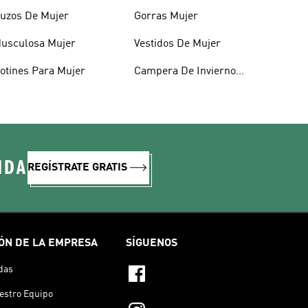
uzos De Mujer
Gorras Mujer
usculosa Mujer
Vestidos De Mujer
otines Para Mujer
Campera De Invierno
Mujer
IDA
REGÍSTRATE GRATIS
ÓN DE LA EMPRESA
SÍGUENOS
das
estro Equipo