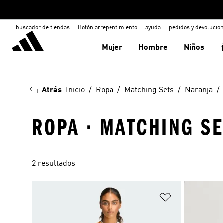
buscador de tiendas
Botón arrepentimiento
ayuda
pedidos y devolucio
Mujer
Hombre
Niños
Atrás
Inicio
Ropa
Matching Sets
Naranja
ROPA · MATCHING SE
2 resultados
Añadir a la li