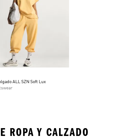
olgado ALL SZN Soft Lux
tswear
E ROPA Y CALZADO