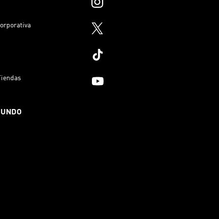
orporativa
Tiendas
MUNDO