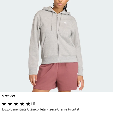
Precio
$ 99.999
(1)
Buzo Essentials Clásico Tela Fleece Cierre Frontal