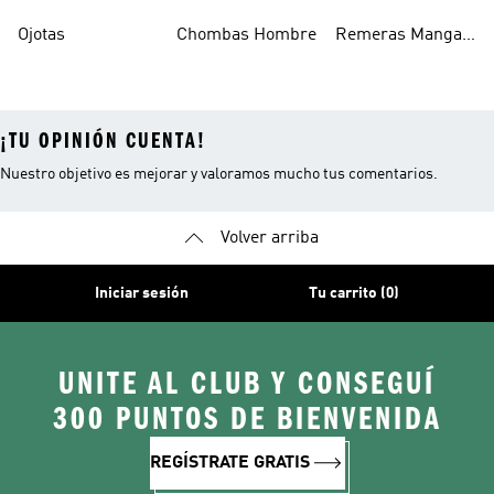
Escolares
Ojotas
Chombas Hombre
Remeras Manga
Larga Mujer
¡TU OPINIÓN CUENTA!
Nuestro objetivo es mejorar y valoramos mucho tus comentarios.
Volver arriba
Iniciar sesión
Tu carrito (0)
UNITE AL CLUB Y CONSEGUÍ
300 PUNTOS DE BIENVENIDA
REGÍSTRATE GRATIS