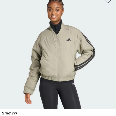
Precio
$ 169.999