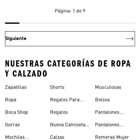
Página: 1 de 9
Siguiente
NUESTRAS CATEGORÍAS DE ROPA
Y CALZADO
Zapatillas
Shorts
Musculosas
Ropa
Regalos Para
Bolsos
Hombres
Boca Shop
Regalos
Pantalones
Deportivos
Gorras
Nueva Camiseta
Pantalones
Hombre
De Argentina
Hombre
Mochilas
Calzas
Remeras Mujer