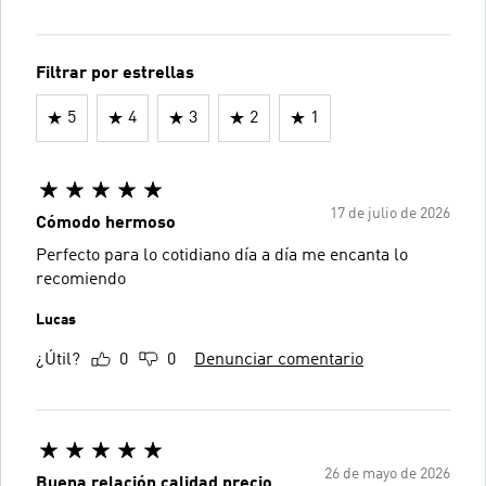
Filtrar por estrellas
5
4
3
2
1
17 de julio de 2026
Cómodo hermoso
Perfecto para lo cotidiano día a día me encanta lo
recomiendo
Lucas
¿Útil?
0
0
Denunciar comentario
26 de mayo de 2026
Buena relación calidad precio