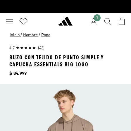
1
/
/
Inicio
Hombre
Ropa
4.7
(43)
BUZO CON TEJIDO DE PUNTO SIMPLE Y
CAPUCHA ESSENTIALS BIG LOGO
Precio
$ 84.999