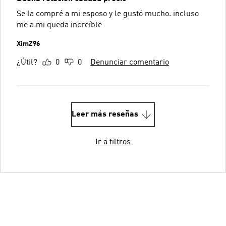
Se la compré a mi esposo y le gustó mucho. incluso
me a mi queda increíble
XimZ96
¿Útil?
0
0
Denunciar comentario
Leer más reseñas
Ir a filtros