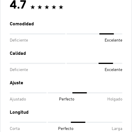
4.7
Comodidad
Deficiente
Excelente
Calidad
Deficiente
Excelente
Ajuste
Ajustado
Perfecto
Holgado
Longitud
Corta
Perfecto
Larga