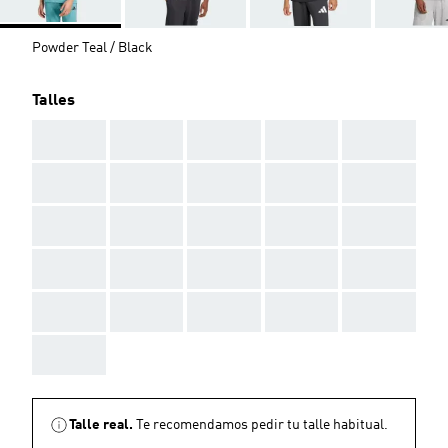
Powder Teal / Black
Talles
AAA
AAA
AAA
AAA
AAA
AAA
AAA
AAA
AAA
AAA
AAA
AAA
AAA
AAA
AAA
AAA
AAA
AAA
AAA
AAA
AAA
AAA
AAA
AAA
AAA
AAA
Talle real.
Te recomendamos pedir tu talle habitual.