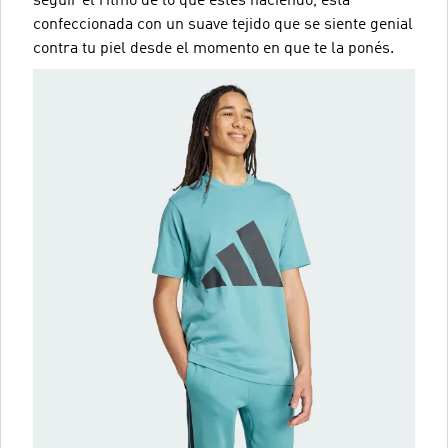
seguir el ritmo de lo que estés haciendo, está
confeccionada con un suave tejido que se siente genial
contra tu piel desde el momento en que te la ponés.