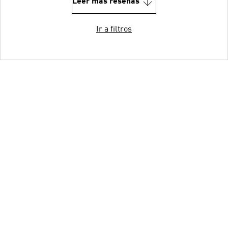
Leer más reseñas
Ir a filtros