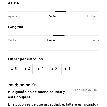
Ajuste
Ajustado
Perfecto
Holgado
Longitud
Corta
Perfecto
Larga
Filtrar por estrellas
5
4
3
2
1
30 de julio de 2026
El algodón es de buena calidad y
está holgada
El algodón es de buena calidad, el tallaré es holgado y