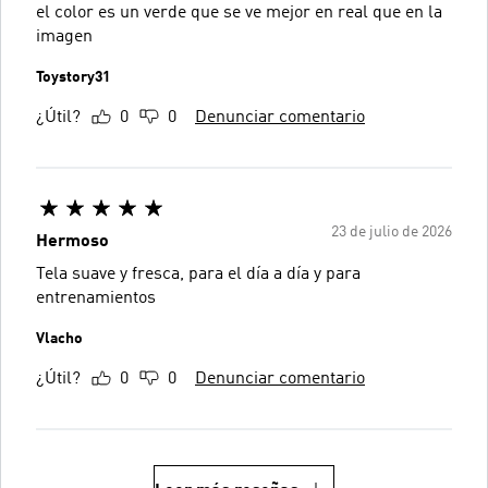
el color es un verde que se ve mejor en real que en la
imagen
Toystory31
¿Útil?
0
0
Denunciar comentario
23 de julio de 2026
Hermoso
Tela suave y fresca, para el día a día y para
entrenamientos
Vlacho
¿Útil?
0
0
Denunciar comentario