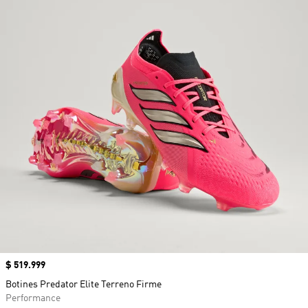
Precio
$ 519.999
Botines Predator Elite Terreno Firme
Performance