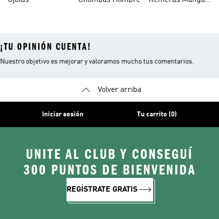
Ojotas
Chombas Hombre
Remeras Manga
Larga Mujer
¡TU OPINIÓN CUENTA!
Nuestro objetivo es mejorar y valoramos mucho tus comentarios.
Volver arriba
Iniciar sesión
Tu carrito (0)
UNITE AL CLUB Y CONSEGUÍ
300 PUNTOS DE BIENVENIDA
REGÍSTRATE GRATIS