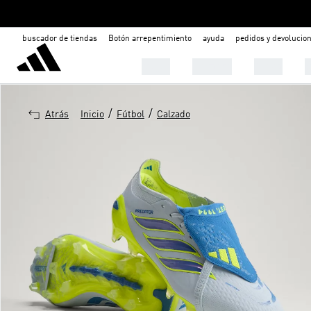
buscador de tiendas
Botón arrepentimiento
ayuda
pedidos y devolucio
Mujer
Hombre
Niños

/
/
Atrás
Inicio
Fútbol
Calzado