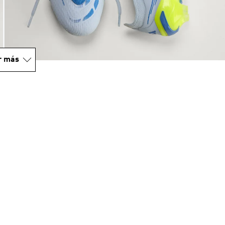
r más