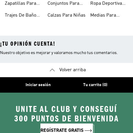
Zapatillas Para
Conjuntos Para
Ropa Deportiva
Bebés
Niñas
Para Niñas
Trajes De Baño
Calzas Para Niñas
Medias Para
Niñas
Niñas
¡TU OPINIÓN CUENTA!
Nuestro objetivo es mejorar y valoramos mucho tus comentarios.
Volver arriba
Iniciar sesión
Tu carrito (0)
UNITE AL CLUB Y CONSEGUÍ
300 PUNTOS DE BIENVENIDA
REGÍSTRATE GRATIS