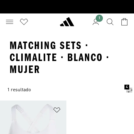
1
MATCHING SETS ·
CLIMALITE · BLANCO ·
MUJER
4
1 resultado
Añadir a la lista de deseos