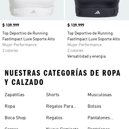
Precio
$ 139.999
Precio
$ 139.999
Top Deportivo de Running
Top Deportivo de Running
FastImpact Luxe Soporte Alto
FastImpact Luxe Soporte Alto
Mujer Performance
Mujer Performance
2 colores
2 colores
Versatilidad y energia
NUESTRAS CATEGORÍAS DE ROPA
Y CALZADO
Zapatillas
Shorts
Musculosas
Ropa
Regalos Para
Bolsos
Hombres
Boca Shop
Regalos
Pantalones
Deportivos