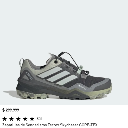
Precio
$ 299.999
(85)
Zapatillas de Senderismo Terrex Skychaser GORE-TEX