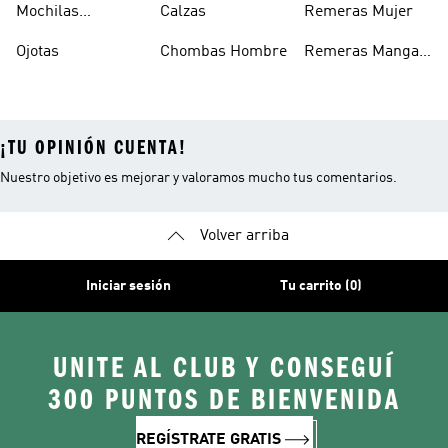
Mochilas
Calzas
Remeras Mujer
Escolares
Ojotas
Chombas Hombre
Remeras Manga
Larga Mujer
¡TU OPINIÓN CUENTA!
Nuestro objetivo es mejorar y valoramos mucho tus comentarios.
Volver arriba
Iniciar sesión
Tu carrito (0)
UNITE AL CLUB Y CONSEGUÍ
300 PUNTOS DE BIENVENIDA
REGÍSTRATE GRATIS