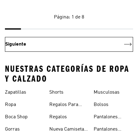
Página: 1 de 8
Siguiente
NUESTRAS CATEGORÍAS DE ROPA
Y CALZADO
Zapatillas
Shorts
Musculosas
Ropa
Regalos Para
Bolsos
Hombres
Boca Shop
Regalos
Pantalones
Deportivos
Gorras
Nueva Camiseta
Pantalones
Hombre
De Argentina
Hombre