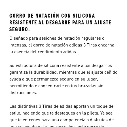
GORRO DE NATACIÓN CON SILICONA
RESISTENTE AL DESGARRE PARA UN AJUSTE
SEGURO.
Diseñado para sesiones de natación regulares o
intensas, el gorro de natación adidas 3 Tiras encarna
la esencia del rendimiento adidas.
Su estructura de silicona resistente a los desgarros
garantiza la durabilidad, mientras que el ajuste ceñido
ayuda a que permanezca seguro en su lugar,
permitiéndote concentrarte en tus brazadas sin
distracciones.
Las distintivas 3 Tiras de adidas aportan un toque de
estilo, haciendo que te destaques en la pileta. Ya sea
que te entrenés para una competencia o disfrutes de
una sesión de natación recreativa, este gorro de