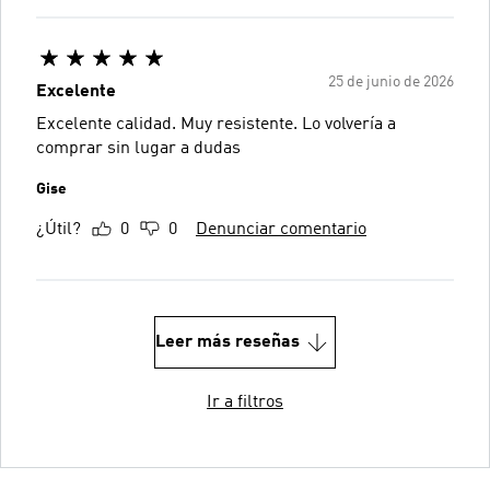
25 de junio de 2026
Excelente
Excelente calidad. Muy resistente. Lo volvería a
comprar sin lugar a dudas
Gise
¿Útil?
0
0
Denunciar comentario
Leer más reseñas
Ir a filtros