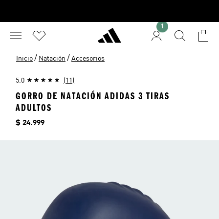
1
/
/
Inicio
Natación
Accesorios
5.0
(11)
GORRO DE NATACIÓN ADIDAS 3 TIRAS
ADULTOS
Precio
$ 24.999