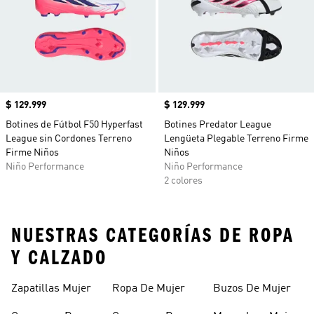
Precio
$ 129.999
Precio
$ 129.999
Botines de Fútbol F50 Hyperfast
Botines Predator League
League sin Cordones Terreno
Lengüeta Plegable Terreno Firme
Firme Niños
Niños
Niño Performance
Niño Performance
2 colores
NUESTRAS CATEGORÍAS DE ROPA
Y CALZADO
Zapatillas Mujer
Ropa De Mujer
Buzos De Mujer