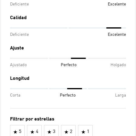
Deficiente
Excelente
Calidad
Deficiente
Excelente
Ajuste
Ajustado
Perfecto
Holgado
Longitud
Corta
Perfecto
Larga
Filtrar por estrellas
5
4
3
2
1