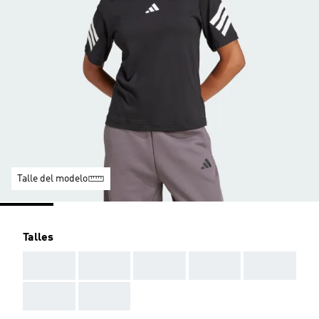
Talle del modelo
Talles
AAA
AAA
AAA
AAA
AAA
AAA
AAA