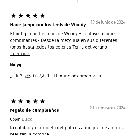
19 de junio de 2026
Hace juego con los tenis de Woody
El out git con los tenis de Woody y la playera súper
combinables? Desde la mezclilla en sus diferentes
tonos hasta todos los colores Terra del verano
Leer más
Nolyg
¿Útil?
0
0
Denunciar comentario
21 de mayo de 2026
regalo de cumpleaños
Color:
Black
la calidad y el modelo del polo es algo que me animo a
realizar la compra