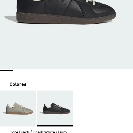
Colores
Core Black / Chalk White / Gum