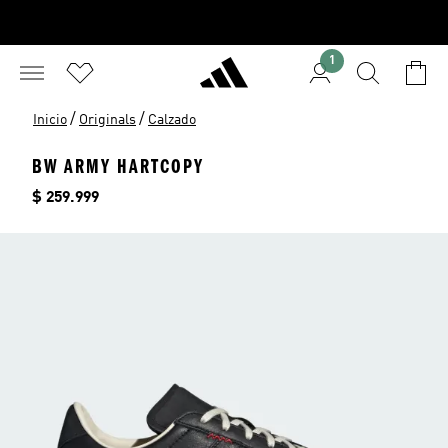
1
/
/
Inicio
Originals
Calzado
BW ARMY HARTCOPY
Precio
$ 259.999