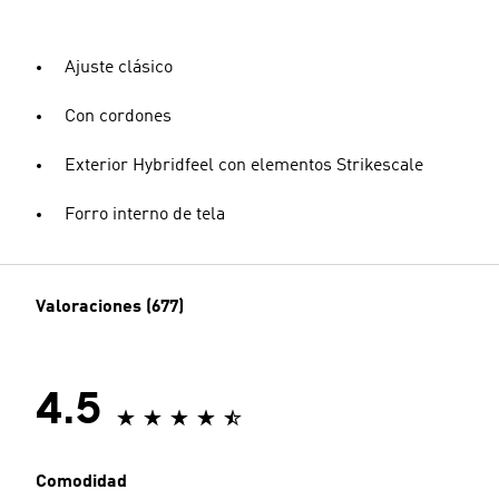
Ajuste clásico
Con cordones
Exterior Hybridfeel con elementos Strikescale
Forro interno de tela
Valoraciones (677)
4.5
Comodidad