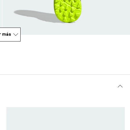
r más