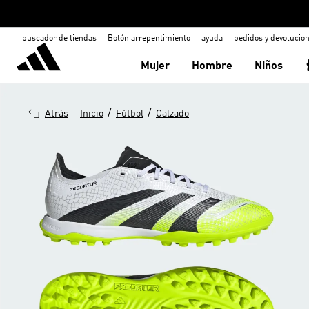
buscador de tiendas
Botón arrepentimiento
ayuda
pedidos y devolucio
Mujer
Hombre
Niños
/
/
Atrás
Inicio
Fútbol
Calzado