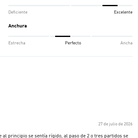
Deficiente
Excelente
Anchura
Estrecha
Perfecto
Ancha
27 de julio de 2026
l principio se sentía rígido, al paso de 2 o tres partidos se