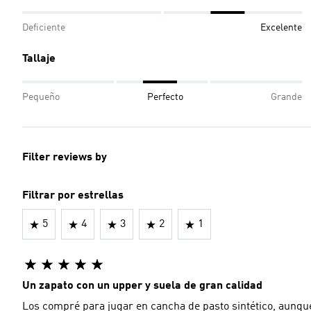
Deficiente
Excelente
Tallaje
Pequeño
Perfecto
Grande
Filter reviews by
Filtrar por estrellas
5
4
3
2
1
Un zapato con un upper y suela de gran calidad
Los compré para jugar en cancha de pasto sintético, aunque a