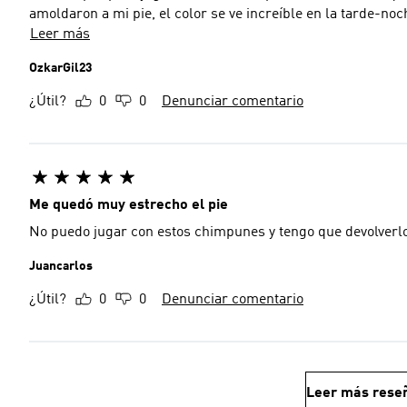
amoldaron a mi pie, el color se ve increíble en la tarde-no
Leer más
OzkarGil23
¿Útil?
0
0
Denunciar comentario
Me quedó muy estrecho el pie
No puedo jugar con estos chimpunes y tengo que devolverl
Juancarlos
¿Útil?
0
0
Denunciar comentario
Leer más rese