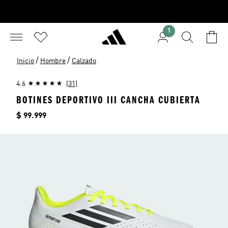
1
/
/
Inicio
Hombre
Calzado
4.6
(31)
BOTINES DEPORTIVO III CANCHA CUBIERTA
Precio
$ 99.999