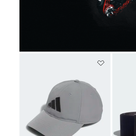
Añadir a la li