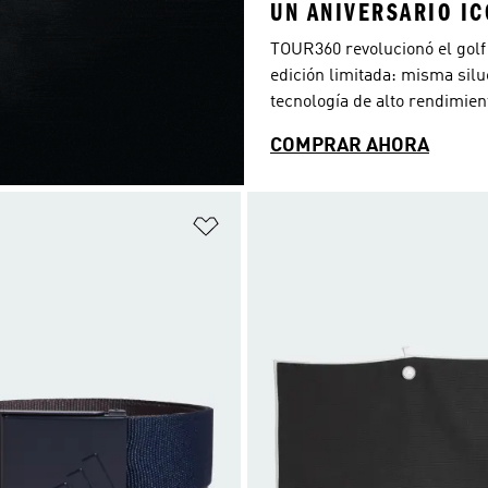
UN ANIVERSARIO IC
TOUR360 revolucionó el golf
edición limitada: misma silu
tecnología de alto rendimien
COMPRAR AHORA
sta de deseos
Añadir a la lista de deseos