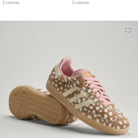
2 colores
2 colores
Añ