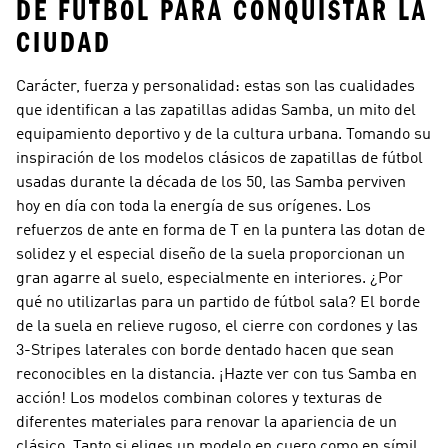
DE FÚTBOL PARA CONQUISTAR LA
CIUDAD
Carácter, fuerza y personalidad: estas son las cualidades
que identifican a las zapatillas adidas Samba, un mito del
equipamiento deportivo y de la cultura urbana. Tomando su
inspiración de los modelos clásicos de zapatillas de fútbol
usadas durante la década de los 50, las Samba perviven
hoy en día con toda la energía de sus orígenes. Los
refuerzos de ante en forma de T en la puntera las dotan de
solidez y el especial diseño de la suela proporcionan un
gran agarre al suelo, especialmente en interiores. ¿Por
qué no utilizarlas para un partido de fútbol sala? El borde
de la suela en relieve rugoso, el cierre con cordones y las
3-Stripes laterales con borde dentado hacen que sean
reconocibles en la distancia. ¡Hazte ver con tus Samba en
acción! Los modelos combinan colores y texturas de
diferentes materiales para renovar la apariencia de un
clásico. Tanto si eliges un modelo en cuero como en símil