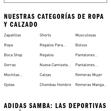
NUESTRAS CATEGORÍAS DE ROPA
Y CALZADO
Zapatillas
Shorts
Musculosas
Ropa
Regalos Para
Bolsos
Hombres
Boca Shop
Regalos
Pantalones
Deportivos
Gorras
Nueva Camiseta
Pantalones
Hombre
De Argentina
Hombre
Mochilas
Calzas
Remeras Mujer
Escolares
Ojotas
Chombas Hombre
Remeras Manga
Larga Mujer
ADIDAS SAMBA: LAS DEPORTIVAS