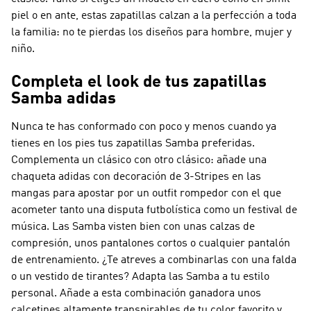
piel o en ante, estas zapatillas calzan a la perfección a toda
la familia: no te pierdas los diseños para hombre, mujer y
niño.
Completa el look de tus zapatillas
Samba adidas
Nunca te has conformado con poco y menos cuando ya
tienes en los pies tus zapatillas Samba preferidas.
Complementa un clásico con otro clásico: añade una
chaqueta adidas con decoración de 3-Stripes en las
mangas para apostar por un outfit rompedor con el que
acometer tanto una disputa futbolística como un festival de
música. Las Samba visten bien con unas calzas de
compresión, unos pantalones cortos o cualquier pantalón
de entrenamiento. ¿Te atreves a combinarlas con una falda
o un vestido de tirantes? Adapta las Samba a tu estilo
personal. Añade a esta combinación ganadora unos
calcetines altamente transpirables de tu color favorito y