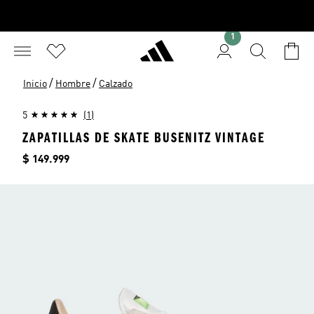
1
/
/
Inicio
Hombre
Calzado
5
(1)
ZAPATILLAS DE SKATE BUSENITZ VINTAGE
Precio
$ 149.999