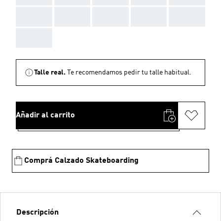
AAA
AAA
AAA
AAA
AAA
AAA
Talle real.
Te recomendamos pedir tu talle habitual.
Añadir al carrito
Comprá Calzado Skateboarding
Descripción