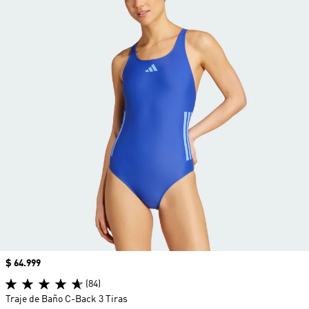
Precio
$ 64.999
(84)
Traje de Baño C-Back 3 Tiras