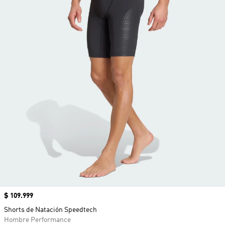
Precio
$ 109.999
Shorts de Natación Speedtech
Hombre Performance