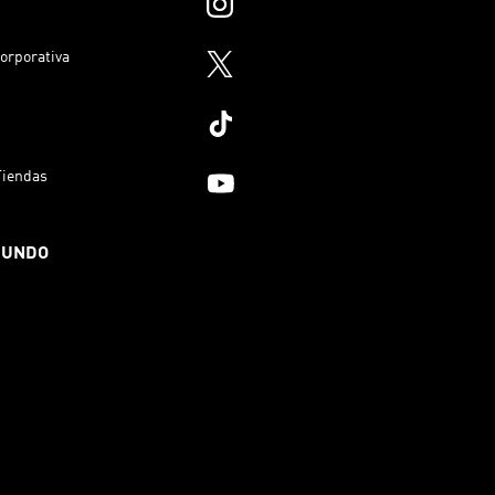
orporativa
Tiendas
MUNDO