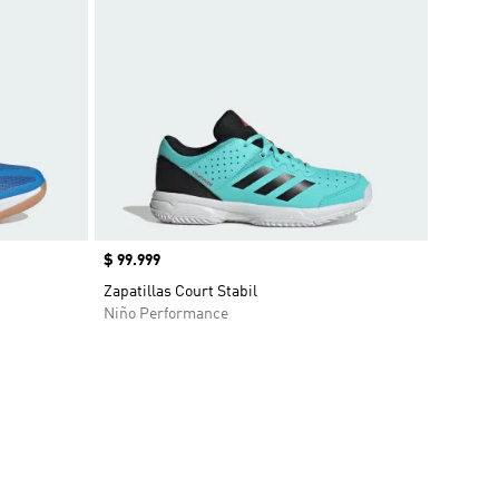
Precio
$ 99.999
Zapatillas Court Stabil
Niño Performance