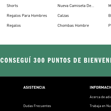
Shorts
Nueva Camiseta De
M
Argentina
Regalos Para Hombres
Calzas
B
Regalos
Chombas Hombre
P
H
 CONSEGUÍ 300 PUNTOS DE BIENVEN
ASISTENCIA
INFORMACI
Acerca de adi
Dudas Frecuentes
Trabaja en Nu