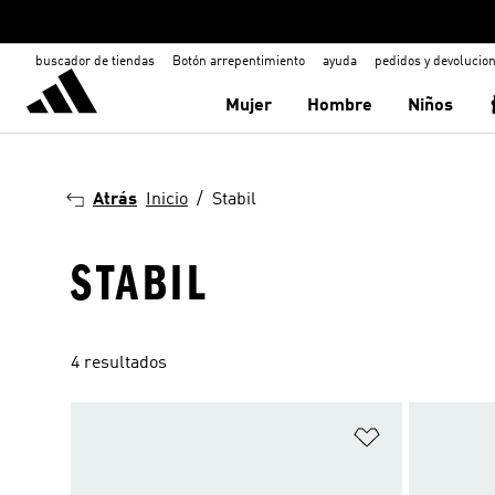
buscador de tiendas
Botón arrepentimiento
ayuda
pedidos y devolucio
Mujer
Hombre
Niños
Atrás
Inicio
Stabil
STABIL
4 resultados
Añadir a la li