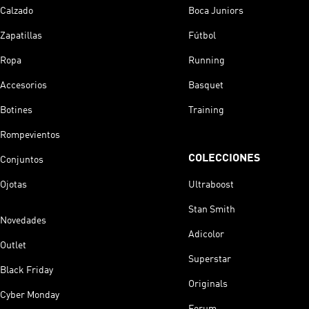
Calzado
Boca Juniors
Zapatillas
Fútbol
Ropa
Running
Accesorios
Basquet
Botines
Training
Rompevientos
COLECCIONES
Conjuntos
Ojotas
Ultraboost
Stan Smith
Novedades
Adicolor
Outlet
Superstar
Black Friday
Originals
Cyber Monday
Forum