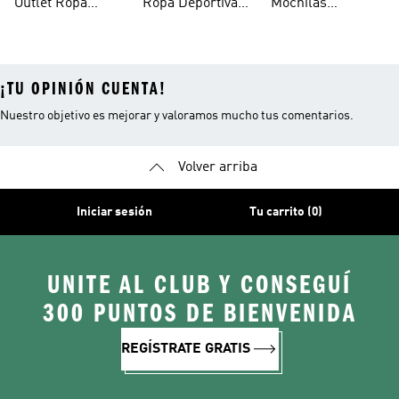
Outlet Ropa
Ropa Deportiva
Mochilas
Hombre
Hombre Outlet
Escolares
¡TU OPINIÓN CUENTA!
Nuestro objetivo es mejorar y valoramos mucho tus comentarios.
Volver arriba
Iniciar sesión
Tu carrito (0)
UNITE AL CLUB Y CONSEGUÍ
300 PUNTOS DE BIENVENIDA
REGÍSTRATE GRATIS