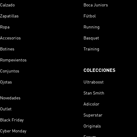
Calzado
Boca Juniors
Zapatillas
Fútbol
Ropa
Running
Accesorios
Basquet
Botines
Training
Rompevientos
COLECCIONES
Conjuntos
Ojotas
Ultraboost
Stan Smith
Novedades
Adicolor
Outlet
Superstar
Black Friday
Originals
Cyber Monday