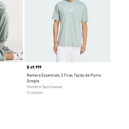
Precio
$ 49.999
Remera Essentials 3 Tiras Tejido de Punto
Simple
Hombre Sportswear
5 colores