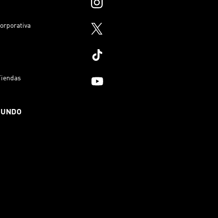
orporativa
Tiendas
MUNDO