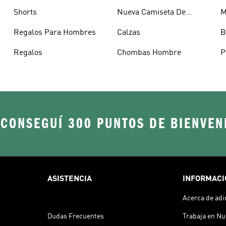
Shorts
Nueva Camiseta De
M
Argentina
Regalos Para Hombres
Calzas
B
Regalos
Chombas Hombre
P
H
 CONSEGUÍ 300 PUNTOS DE BIENVEN
ASISTENCIA
INFORMACI
Acerca de adi
Dudas Frecuentes
Trabaja en Nu