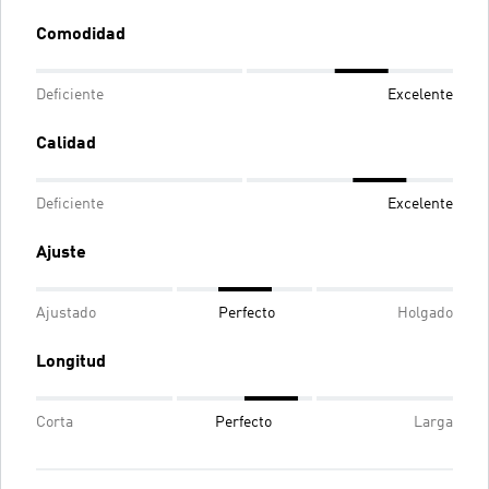
Comodidad
Deficiente
Excelente
Calidad
Deficiente
Excelente
Ajuste
Ajustado
Perfecto
Holgado
Longitud
Corta
Perfecto
Larga