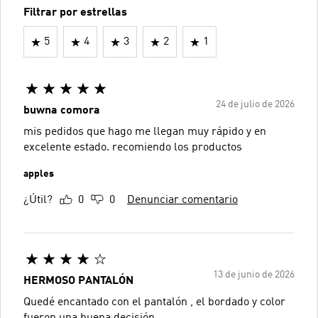
Filtrar por estrellas
5
4
3
2
1
24 de julio de 2026
buwna comora
mis pedidos que hago me llegan muy rápido y en
excelente estado. recomiendo los productos
apples
¿Útil?
0
0
Denunciar comentario
13 de junio de 2026
HERMOSO PANTALÓN
Quedé encantado con el pantalón , el bordado y color