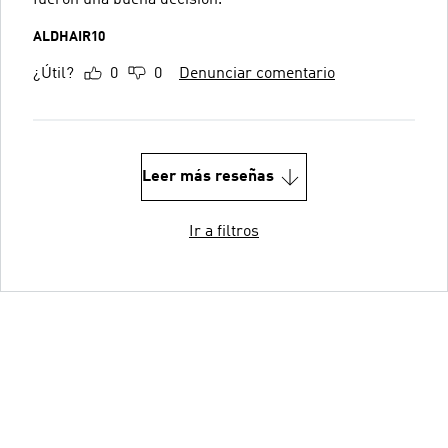
fueron una buena decisión.
ALDHAIR10
¿Útil?
0
0
Denunciar comentario
Leer más reseñas
Ir a filtros