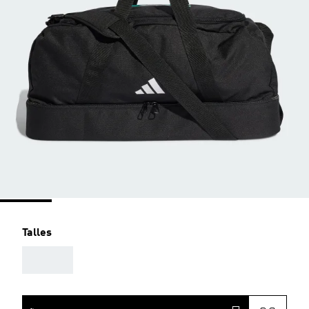
Talles
AAA