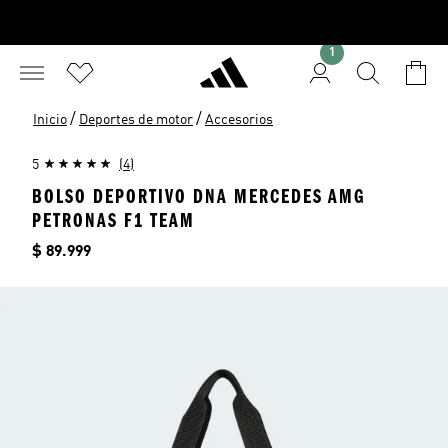
1
/
/
Inicio
Deportes de motor
Accesorios
5
(4)
BOLSO DEPORTIVO DNA MERCEDES AMG
PETRONAS F1 TEAM
Precio
$ 89.999