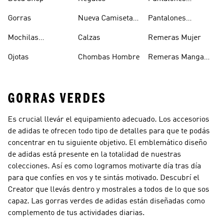
Deportivos
Gorras
Nueva Camiseta
Pantalones
Hombre
De Argentina
Hombre
Mochilas
Calzas
Remeras Mujer
Escolares
Ojotas
Chombas Hombre
Remeras Manga
Larga Mujer
GORRAS VERDES
Es crucial llevár el equipamiento adecuado. Los accesorios
de adidas te ofrecen todo tipo de detalles para que te podás
concentrar en tu siguiente objetivo. El emblemático diseño
de adidas está presente en la totalidad de nuestras
colecciones. Así es como logramos motivarte día tras día
para que confíes en vos y te sintás motivado. Descubrí el
Creator que llevás dentro y mostrales a todos de lo que sos
capaz. Las gorras verdes de adidas están diseñadas como
complemento de tus actividades diarias.