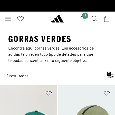
1
GORRAS VERDES
Encontrá aquí gorras verdes. Los accesorios de
adidas te ofrecen todo tipo de detalles para que
te podás concentrar en tu siguiente objetivo.
2
2 resultados
Añadir a la lista de deseos
Añ