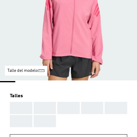
Talle del modelo
Talles
AAA
AAA
AAA
AAA
AAA
AAA
AAA