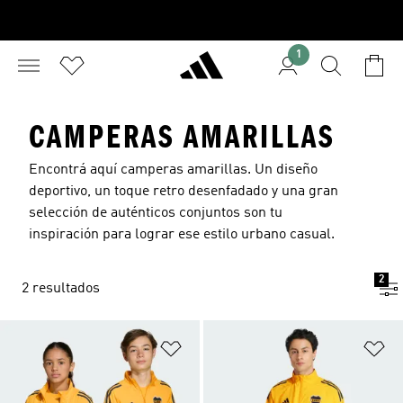
1
CAMPERAS AMARILLAS
Encontrá aquí camperas amarillas. Un diseño
deportivo, un toque retro desenfadado y una gran
selección de auténticos conjuntos son tu
inspiración para lograr ese estilo urbano casual.
2
2 resultados
Añadir a la lista de deseos
Añ