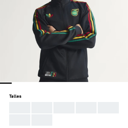
Talles
AAA
AAA
AAA
AAA
AAA
AAA
AAA