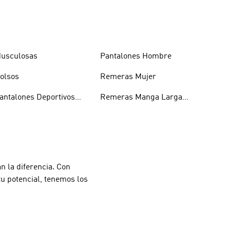
usculosas
Pantalones Hombre
olsos
Remeras Mujer
antalones Deportivos
Remeras Manga Larga
ombre
Mujer
n la diferencia. Con
tu potencial, tenemos los