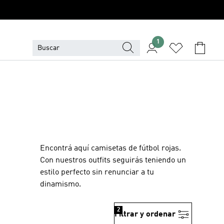
1
Encontrá aquí camisetas de fútbol rojas.
Con nuestros outfits seguirás teniendo un
estilo perfecto sin renunciar a tu
dinamismo.
2
Filtrar y ordenar