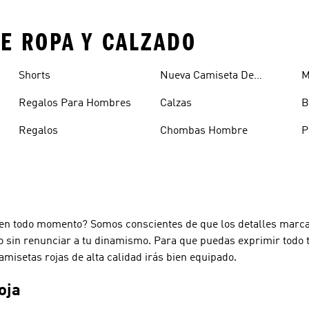
E ROPA Y CALZADO
Shorts
Nueva Camiseta De
M
Argentina
Regalos Para Hombres
Calzas
B
Regalos
Chombas Hombre
P
H
o en todo momento? Somos conscientes de que los detalles marca
to sin renunciar a tu dinamismo. Para que puedas exprimir todo 
amisetas rojas de alta calidad irás bien equipado.
oja