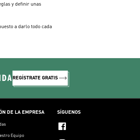
glas y definir unas
puesto a darlo todo cada
IDA
REGÍSTRATE GRATIS
ÓN DE LA EMPRESA
SÍGUENOS
das
estro Equipo