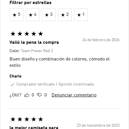
Filtrar por estrellas
5
4
3
2
1
24 de febrero de 2026
Valió la pena la compra
Color:
Team Power Red 2
Buen diseño y combinación de colores, cómodo el
estilo
Charie
Comprador verificado
Opinión incentivada
¿Útil?
0
0
Denunciar comentario
23 de noviembre de 2025
la mejor camiseta para