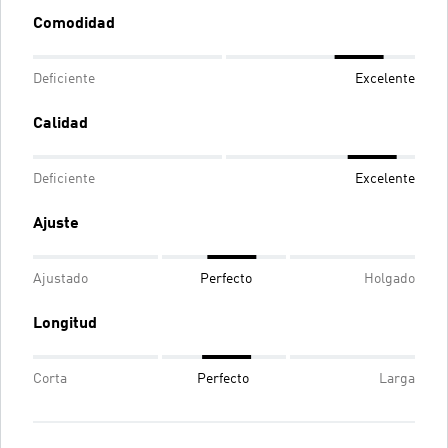
Comodidad
Deficiente
Excelente
Calidad
Deficiente
Excelente
Ajuste
Ajustado
Perfecto
Holgado
Longitud
Corta
Perfecto
Larga