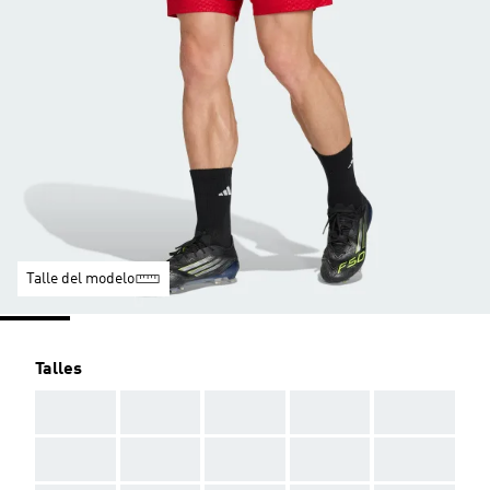
Talle del modelo
Talles
AAA
AAA
AAA
AAA
AAA
AAA
AAA
AAA
AAA
AAA