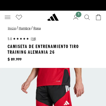
1
/
/
Inicio
Hombre
Ropa
5.0
(18)
CAMISETA DE ENTRENAMIENTO TIRO
TRAINING ALEMANIA 26
Precio
$ 89.999