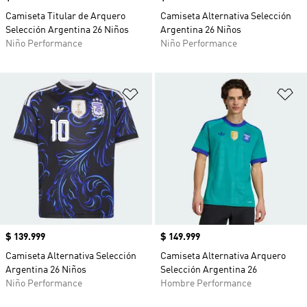
Camiseta Titular de Arquero
Camiseta Alternativa Selección
Selección Argentina 26 Niños
Argentina 26 Niños
Niño Performance
Niño Performance
Añadir a la lista de deseos
Añ
Precio
$ 139.999
Precio
$ 149.999
Camiseta Alternativa Selección
Camiseta Alternativa Arquero
Argentina 26 Niños
Selección Argentina 26
Niño Performance
Hombre Performance