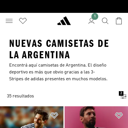
1
NUEVAS CAMISETAS DE
LA ARGENTINA
Encontrá aquí camisetas de Argentina. El diseño
deportivo es más que obvio gracias a las 3-
Stripes de adidas presentes en muchos modelos.
2
35 resultados
Añadir a la lista de deseos
Añ