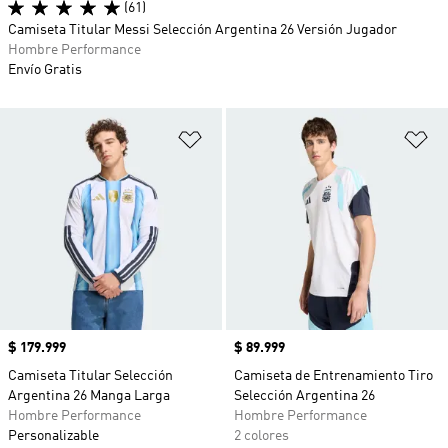
(61)
Camiseta Titular Messi Selección Argentina 26 Versión Jugador
Hombre Performance
Envío Gratis
Añadir a la lista de deseos
Añ
Precio
$ 179.999
Precio
$ 89.999
Camiseta Titular Selección
Camiseta de Entrenamiento Tiro
Argentina 26 Manga Larga
Selección Argentina 26
Hombre Performance
Hombre Performance
Personalizable
2 colores