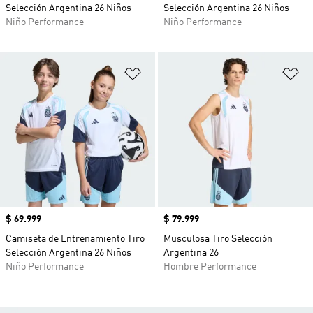
Selección Argentina 26 Niños
Selección Argentina 26 Niños
Niño Performance
Niño Performance
Añadir a la lista de deseos
Añ
Precio
$ 69.999
Precio
$ 79.999
Camiseta de Entrenamiento Tiro
Musculosa Tiro Selección
Selección Argentina 26 Niños
Argentina 26
Niño Performance
Hombre Performance