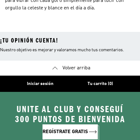
para vibrar con cada gol o simplemente para lucir con
orgullo la celeste y blance en el día a día.
¡TU OPINIÓN CUENTA!
Nuestro objetivo es mejorar y valoramos mucho tus comentarios.
Volver arriba
Iniciar sesión
Tu carrito (0)
UNITE AL CLUB Y CONSEGUÍ
300 PUNTOS DE BIENVENIDA
REGÍSTRATE GRATIS