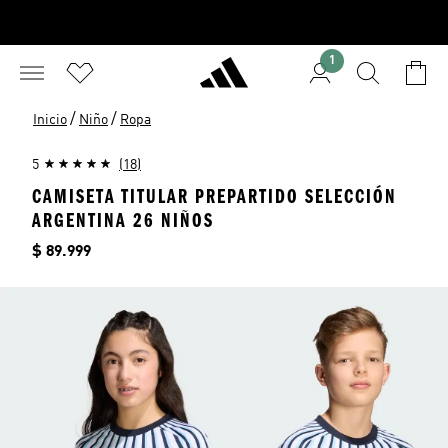
1
/
/
Inicio
Niño
Ropa
5
(18)
CAMISETA TITULAR PREPARTIDO SELECCIÓN
ARGENTINA 26 NIÑOS
Precio
$ 89.999