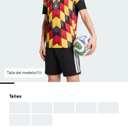
Talle del modelo
Talles
AAA
AAA
AAA
AAA
AAA
AAA
AAA