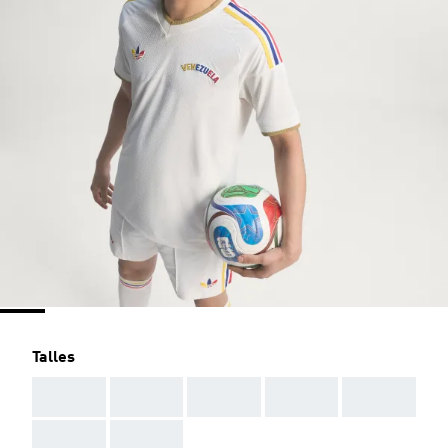
Talles
AAA
AAA
AAA
AAA
AAA
AAA
AAA