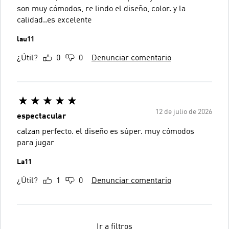
son muy cómodos, re lindo el diseño, color. y la
calidad..es excelente
lau11
¿Útil?
0
0
Denunciar comentario
12 de julio de 2026
espectacular
calzan perfecto. el diseño es súper. muy cómodos
para jugar
La11
¿Útil?
1
0
Denunciar comentario
Ir a filtros