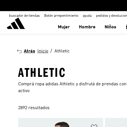
buscador de tiendas
Botón arrepentimiento
ayuda
pedidos y devolucio
Mujer
Hombre
Niños
Atrás
Inicio
Athletic
ATHLETIC
Comprá ropa adidas Athletic y disfrutá de prendas con
activo
2892 resultados
Añadir a la li