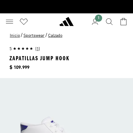
1
/
/
Inicio
Sportswear
Calzado
5
(1)
ZAPATILLAS JUMP HOOK
Precio
$ 109.999