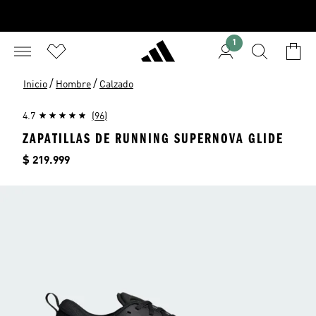
1
/
/
Inicio
Hombre
Calzado
4.7
(96)
ZAPATILLAS DE RUNNING SUPERNOVA GLIDE
Precio
$ 219.999