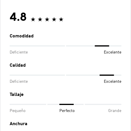
4.8
Comodidad
Deficiente
Excelente
Calidad
Deficiente
Excelente
Tallaje
Pequeño
Perfecto
Grande
Anchura