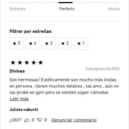
Estrecha
Perfecto
Ancha
Filtrar por estrellas
5
4
3
2
1
5 de agosto de 2026
Divinas
Son hermosas! Estéticamente son mucho más lindas
en persona , tienen muchos detalles , las amo , aún no
las probé en gym pero se sienten súper cómodas
Leer más
Julieta-cabuchi
¿Útil?
0
0
Denunciar comentario