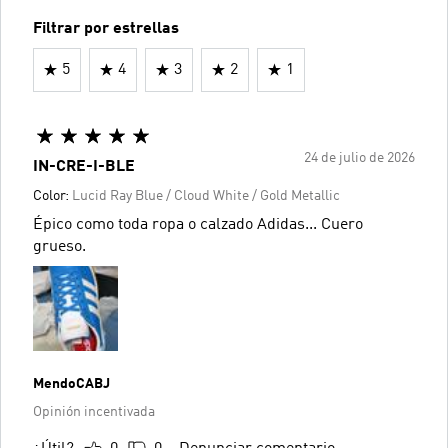
Filtrar por estrellas
5
4
3
2
1
24 de julio de 2026
IN-CRE-I-BLE
Color:
Lucid Ray Blue / Cloud White / Gold Metallic
Épico como toda ropa o calzado Adidas... Cuero
grueso.
MendoCABJ
Opinión incentivada