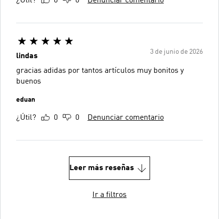
¿Útil?
0
0
Denunciar comentario
3 de junio de 2026
lindas
gracias adidas por tantos artículos muy bonitos y
buenos
eduan
¿Útil?
0
0
Denunciar comentario
Leer más reseñas
Ir a filtros