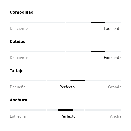
Comodidad
Deficiente
Excelente
Calidad
Deficiente
Excelente
Tallaje
Pequeño
Perfecto
Grande
Anchura
Estrecha
Perfecto
Ancha