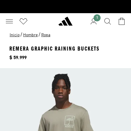
1
/
/
Inicio
Hombre
Ropa
REMERA GRAPHIC RAINING BUCKETS
Precio
$ 59.999