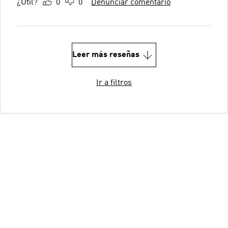
¿Útil?
0
0
Denunciar comentario
Leer más reseñas
Ir a filtros