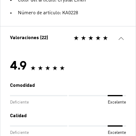
Color del artículo: Crystal Linen
Número de artículo: KA0228
Valoraciones (22)
4.9
Comodidad
Deficiente
Excelente
Calidad
Deficiente
Excelente