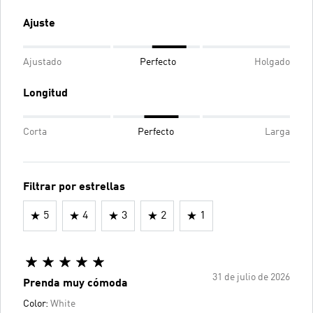
Ajuste
Ajustado
Perfecto
Holgado
Longitud
Corta
Perfecto
Larga
Filtrar por estrellas
5
4
3
2
1
31 de julio de 2026
Prenda muy cómoda
Color:
White