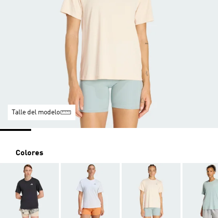
Talle del modelo
Colores