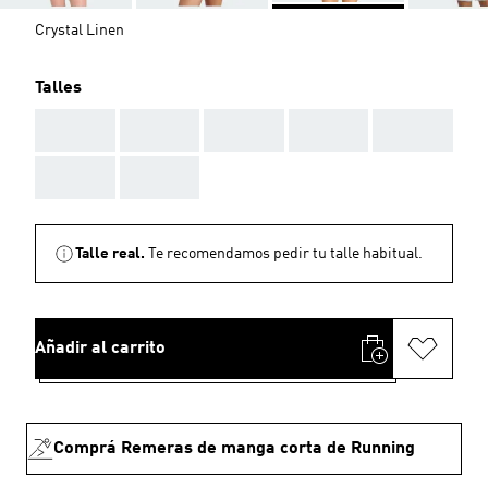
Crystal Linen
Talles
AAA
AAA
AAA
AAA
AAA
AAA
AAA
Talle real.
Te recomendamos pedir tu talle habitual.
Añadir al carrito
Comprá Remeras de manga corta de Running