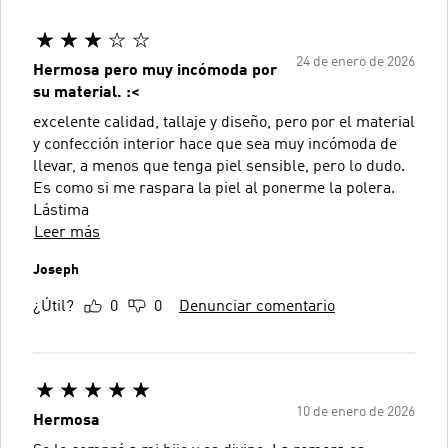
24 de enero de 2026
Hermosa pero muy incómoda por
su material. :<
excelente calidad, tallaje y diseño, pero por el material
y confección interior hace que sea muy incómoda de
llevar, a menos que tenga piel sensible, pero lo dudo.
Es como si me raspara la piel al ponerme la polera.
Lástima
Leer más
Joseph
¿Útil?
0
0
Denunciar comentario
10 de enero de 2026
Hermosa