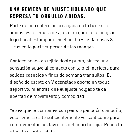
UNA REMERA DE AJUSTE HOLGADO QUE
EXPRESA TU ORGULLO ADIDAS.
Parte de una colección arraigada en la herencia
adidas, esta remera de ajuste holgado luce un gran
logo lineal estampado en el pecho y las famosas 3
Tiras en la parte superior de las mangas.
Confeccionada en tejido doble punto, ofrece una
sensación suave al contacto con la piel, perfecta para
salidas casuales y fines de semana tranquilos. El
diseño de escote en V acanalado aporta un toque
deportivo, mientras que el ajuste holgado te da
libertad de movimiento y comodidad.
Ya sea que la combines con jeans o pantalón con puño,
esta remera es lo suficientemente versátil como para
complementar tus favoritos del guardarropa. Ponétela
y lucí tu orgullo adidas.