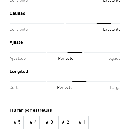
Deficiente
Excelente
Calidad
Deficiente
Excelente
Ajuste
Ajustado
Perfecto
Holgado
Longitud
Corta
Perfecto
Larga
Filtrar por estrellas
5
4
3
2
1