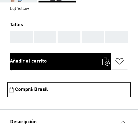
Eqt Yellow
Talles
AAA
AAA
AAA
AAA
AAA
Añadir al carrito
Comprá Brasil
Descripción