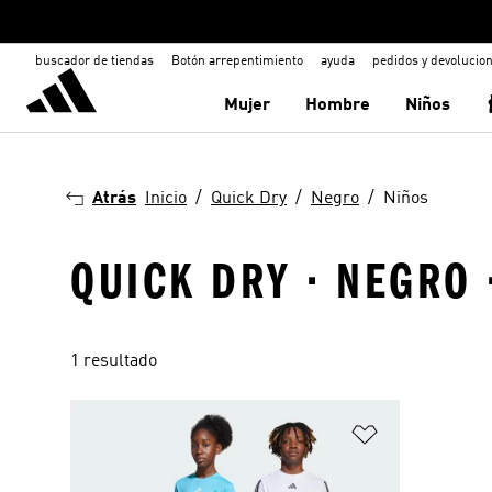
buscador de tiendas
Botón arrepentimiento
ayuda
pedidos y devolucio
Mujer
Hombre
Niños
Atrás
Inicio
Quick Dry
Negro
Niños
QUICK DRY · NEGRO 
1 resultado
Añadir a la li