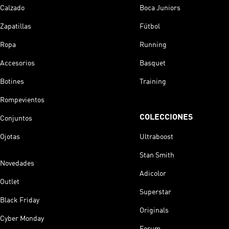
Calzado
Boca Juniors
Zapatillas
Fútbol
Ropa
Running
Accesorios
Basquet
Botines
Training
Rompevientos
COLECCIONES
Conjuntos
Ojotas
Ultraboost
Stan Smith
Novedades
Adicolor
Outlet
Superstar
Black Friday
Originals
Cyber Monday
Forum