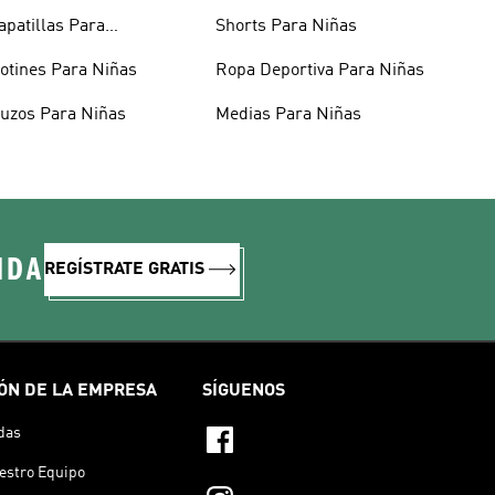
apatillas Para
Shorts Para Niñas
dolescentes
otines Para Niñas
Ropa Deportiva Para Niñas
uzos Para Niñas
Medias Para Niñas
IDA
REGÍSTRATE GRATIS
ÓN DE LA EMPRESA
SÍGUENOS
das
estro Equipo