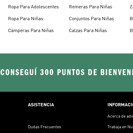
Ropa Para Adolescentes
Remeras Para Niñas
Z
A
Ropa Para Niñas
Conjuntos Para Niñas
B
Camperas Para Niñas
Calzas Para Niñas
B
 CONSEGUÍ 300 PUNTOS DE BIENVEN
ASISTENCIA
INFORMACI
Acerca de adi
Dudas Frecuentes
Trabaja en Nu