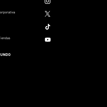
orporativa
Tiendas
MUNDO