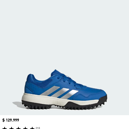
Precio
$ 129.999