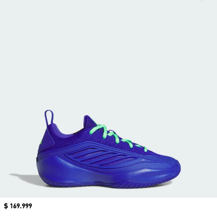
Precio
$ 169.999