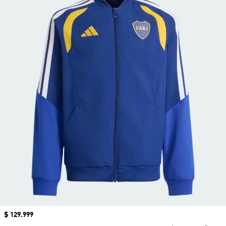
Precio
$ 129.999