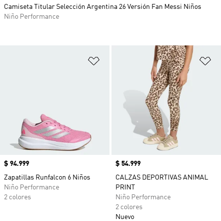
Camiseta Titular Selección Argentina 26 Versión Fan Messi Niños
Niño Performance
Añadir a la lista de deseos
Añ
Precio
$ 94.999
Precio
$ 54.999
Zapatillas Runfalcon 6 Niños
CALZAS DEPORTIVAS ANIMAL
Niño Performance
PRINT
2 colores
Niño Performance
2 colores
Nuevo