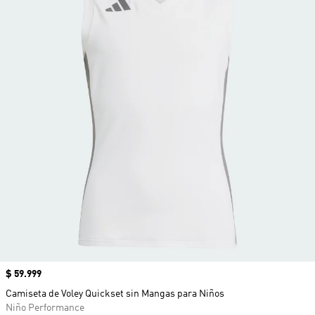
Precio
$ 59.999
Camiseta de Voley Quickset sin Mangas para Niños
Niño Performance