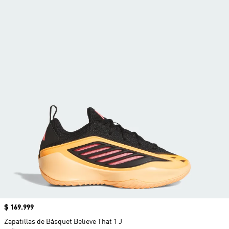
Precio
$ 169.999
Zapatillas de Básquet Believe That 1 J