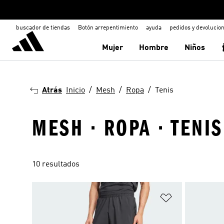
buscador de tiendas
Botón arrepentimiento
ayuda
pedidos y devolucio
Mujer
Hombre
Niños
Atrás
Inicio
Mesh
Ropa
Tenis
MESH · ROPA · TENIS
10 resultados
Añadir a la li