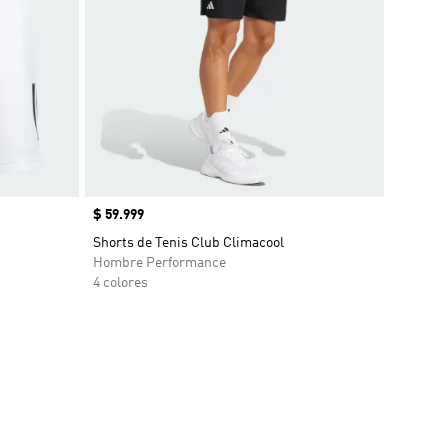
Precio
$ 59.999
Shorts de Tenis Club Climacool
Hombre Performance
4 colores