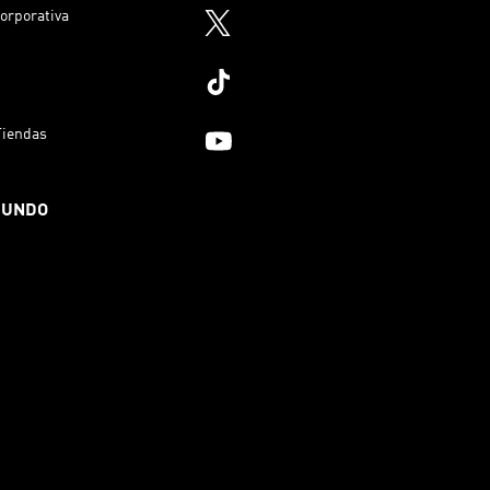
orporativa
Tiendas
MUNDO