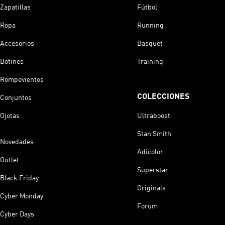
Zapatillas
Fútbol
Ropa
Running
Accesorios
Basquet
Botines
Training
Rompevientos
COLECCIONES
Conjuntos
Ojotas
Ultraboost
Stan Smith
Novedades
Adicolor
Outlet
Superstar
Black Friday
Originals
Cyber Monday
Forum
Cyber Days