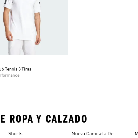
b Tennis 3 Tiras
rformance
E ROPA Y CALZADO
Shorts
Nueva Camiseta De
M