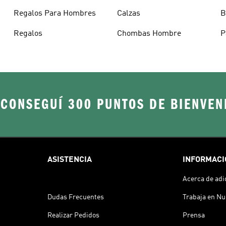
Argentina
Regalos Para Hombres
Calzas
B
Regalos
Chombas Hombre
P
H
 CONSEGUÍ 300 PUNTOS DE BIENVEN
ASISTENCIA
INFORMACI
Acerca de adi
Dudas Frecuentes
Trabaja en Nu
Realizar Pedidos
Prensa