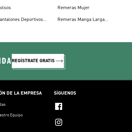
olsos
Remeras Mujer
antalones Deportivos
Remeras Manga Larga
ombre
Mujer
IDA
REGÍSTRATE GRATIS
ÓN DE LA EMPRESA
SÍGUENOS
das
estro Equipo